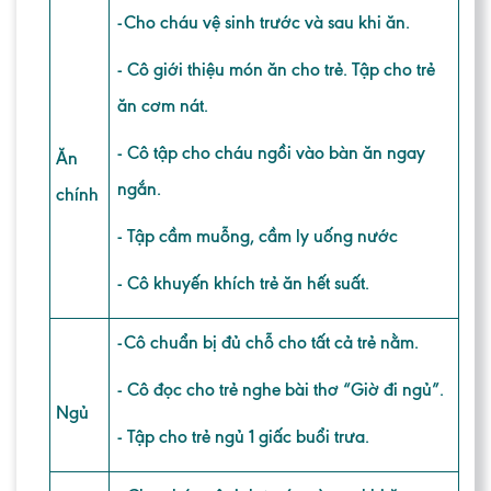
-Cho cháu vệ sinh trước và sau khi ăn.
- Cô giới thiệu món ăn cho trẻ. Tập cho trẻ
ăn cơm nát.
- Cô tập cho cháu ngồi vào bàn ăn ngay
Ăn
ngắn.
chính
- Tập cầm muỗng, cầm ly uống nước
- Cô khuyến khích trẻ ăn hết suất.
-Cô chuẩn bị đủ chỗ cho tất cả trẻ nằm.
- Cô đọc cho trẻ nghe bài thơ “Giờ đi ngủ”.
Ngủ
- Tập cho trẻ ngủ 1 giấc buổi trưa.