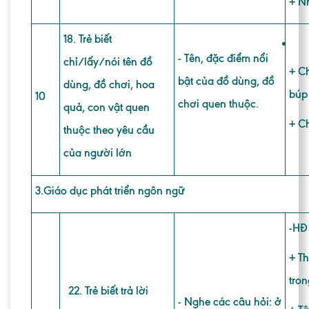
+ N
18. Trẻ biết
- Tên, đặc điểm nổi
chỉ/lấy/nói tên đồ
+ Ch
bật của đồ dùng, đồ
dùng, đồ chơi, hoa
búp
10
chơi quen thuộc.
quả, con vật quen
+ C
thuộc theo yêu cầu
của người lớn
3
.Giáo dục phát triển ngôn ngữ
-HĐ
+ T
tron
22. Trẻ biết trả lời
- Nghe các câu hỏi: ở