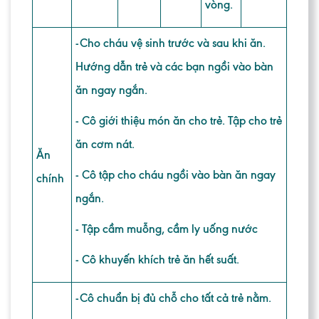
vòng.
-Cho cháu vệ sinh trước và sau khi ăn.
Hướng dẫn trẻ và các bạn ngồi vào bàn
ăn ngay ngắn.
- Cô giới thiệu món ăn cho trẻ. Tập cho trẻ
ăn cơm nát.
Ăn
- Cô tập cho cháu ngồi vào bàn ăn ngay
chính
ngắn.
- Tập cầm muỗng, cầm ly uống nước
- Cô khuyến khích trẻ ăn hết suất.
-Cô chuẩn bị đủ chỗ cho tất cả trẻ nằm.