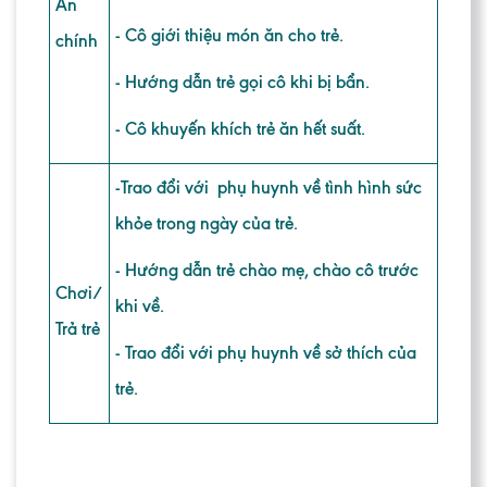
Ăn
- Cô giới thiệu món ăn cho trẻ.
chính
- Hướng dẫn trẻ gọi cô khi bị bẩn.
- Cô khuyến khích trẻ ăn hết suất.
-
Trao đổi với phụ huynh về tình hình sức
khỏe trong ngày của trẻ.
- Hướng dẫn trẻ chào mẹ, chào cô trước
Chơi/
khi về.
Trả trẻ
- Trao đổi với phụ huynh về sở thích của
trẻ.