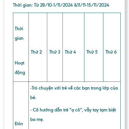
Thời gian: Từ 28/10-1/11/2024 &11/11-15/11/2024
Thời
gian
Thứ 2
Thứ 3
Thứ 4
Thứ 5
Thứ 6
Hoạt
động
-Trò chuyện với trẻ về các bạn trong lớp của
bé.
- Cô hướng dẫn trẻ “ạ cô”, vẫy tay tạm biệt
ba mẹ.
Đón