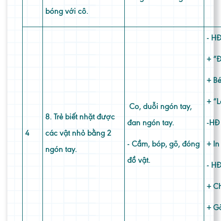
bóng với cô.
-
H
+ “
+ Bé
+
“
L
Co, duỗi ngón tay,
8. Trẻ biết nhặt được
đan ngón tay.
-
HĐ 
4
các vật nhỏ bằng 2
- Cầm, bóp, gõ, đóng
+ I
ngón tay.
đồ vật.
-
HĐ
+ Ch
+ G