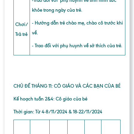
-
Trao đổi với phụ huynh về tình hình sức
khỏe trong ngày của trẻ.
- Hướng dẫn trẻ chào mẹ, chào cô trước khi
Chơi/
về.
Trả trẻ
- Trao đổi với phụ huynh về sở thích của trẻ.
CHỦ ĐỀ THÁNG 11: CÔ GIÁO VÀ CÁC BẠN CỦA BÉ
Kế hoạch tuần 2&4: Cô giáo của bé
Thời gian: Từ 4-8/11/2024 & 18-22/11/2024