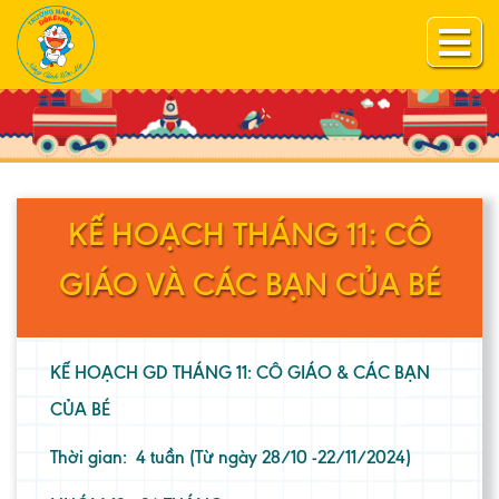
KẾ HOẠCH THÁNG 11: CÔ
GIÁO VÀ CÁC BẠN CỦA BÉ
KẾ HOẠCH GD THÁNG 11: CÔ GIÁO & CÁC BẠN
CỦA BÉ
Thời gian: 4 tuần (Từ ngày 28/10 -22/11/2024)