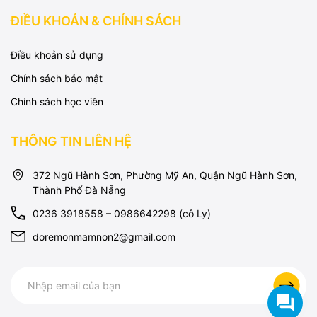
ĐIỀU KHOẢN & CHÍNH SÁCH
Điều khoản sử dụng
Chính sách bảo mật
Chính sách học viên
THÔNG TIN LIÊN HỆ
372 Ngũ Hành Sơn, Phường Mỹ An, Quận Ngũ Hành Sơn,
Thành Phố Đà Nẵng
0236 3918558 – 0986642298 (cô Ly)
doremonmamnon2@gmail.com