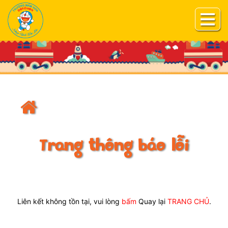
Trang thông báo lỗi
Liên kết không tồn tại, vui lòng
bấm
Quay lại
TRANG CHỦ
.