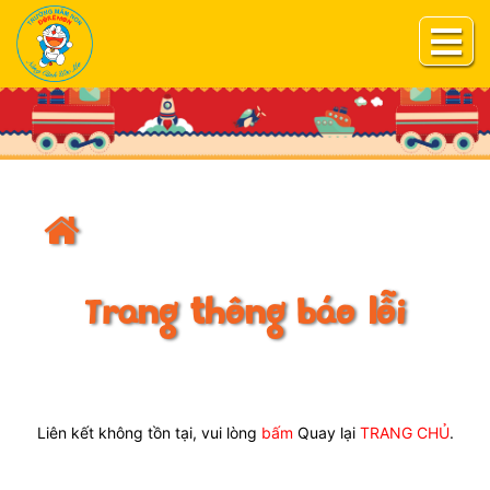
Trang thông báo lỗi
Liên kết không tồn tại, vui lòng
bấm
Quay lại
TRANG CHỦ
.