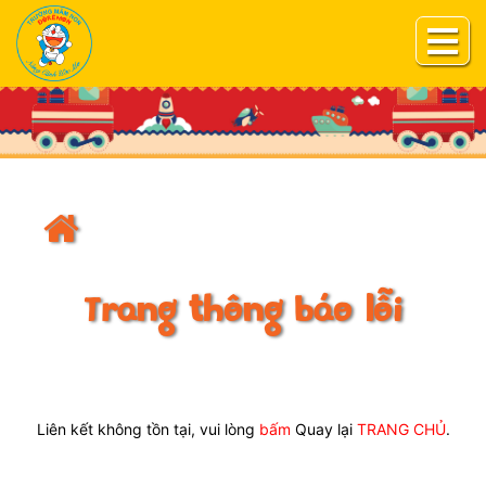
Trang thông báo lỗi
Liên kết không tồn tại, vui lòng
bấm
Quay lại
TRANG CHỦ
.