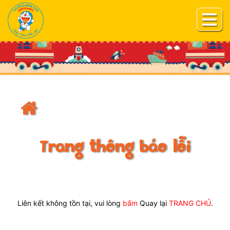
Trang thông báo lỗi
Liên kết không tồn tại, vui lòng
bấm
Quay lại
TRANG CHỦ
.