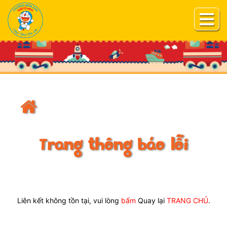
Trang thông báo lỗi
Liên kết không tồn tại, vui lòng
bấm
Quay lại
TRANG CHỦ
.