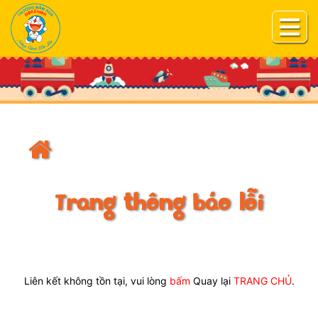
Trang thông báo lỗi
Liên kết không tồn tại, vui lòng
bấm
Quay lại
TRANG CHỦ
.