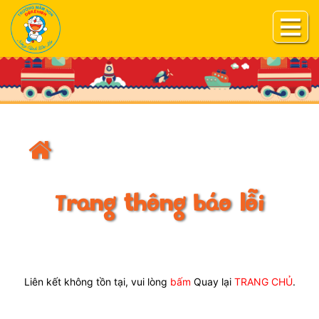
Trang thông báo lỗi
Liên kết không tồn tại, vui lòng
bấm
Quay lại
TRANG CHỦ
.