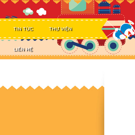
TIN TỨC
THƯ VIỆN
LIÊN HỆ