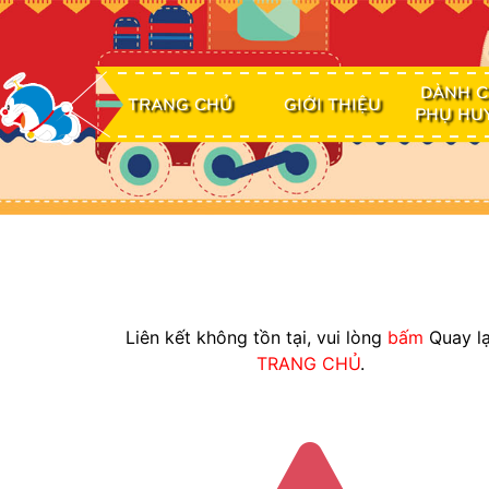
DÀNH 
TRANG CHỦ
GIỚI THIỆU
PHỤ HU
Liên kết không tồn tại, vui lòng
bấm
Quay lạ
TRANG CHỦ
.