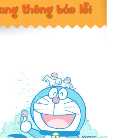
ang thông báo lỗi