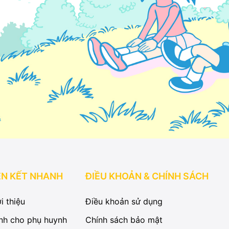
ÊN KẾT NHANH
ĐIỀU KHOẢN & CHÍNH SÁCH
i thiệu
Điều khoản sử dụng
nh cho phụ huynh
Chính sách bảo mật