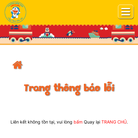
Trang thông báo lỗi
Liên kết không tồn tại, vui lòng
bấm
Quay lại
TRANG CHỦ
.